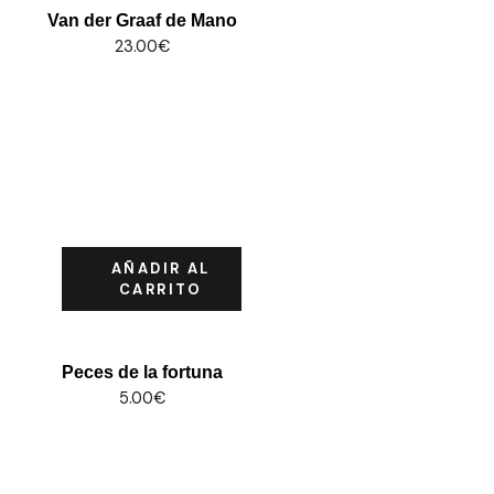
Van der Graaf de Mano
23.00
€
AÑADIR AL
CARRITO
Peces de la fortuna
5.00
€