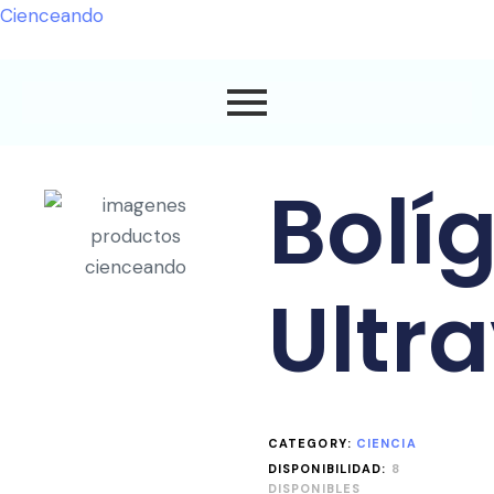
Cienceando
Bolí
Ultra
CATEGORY:
CIENCIA
DISPONIBILIDAD:
8
DISPONIBLES