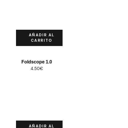
AÑADIR AL
CARRITO
Foldscope 1.0
4.50
€
AÑADIR AL