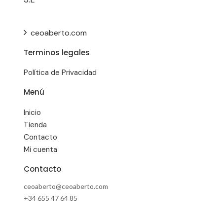
ceoaberto.com
Terminos legales
Política de Privacidad
Menú
Inicio
Tienda
Contacto
Mi cuenta
Contacto
ceoaberto@ceoaberto.com
+34 655 47 64 85