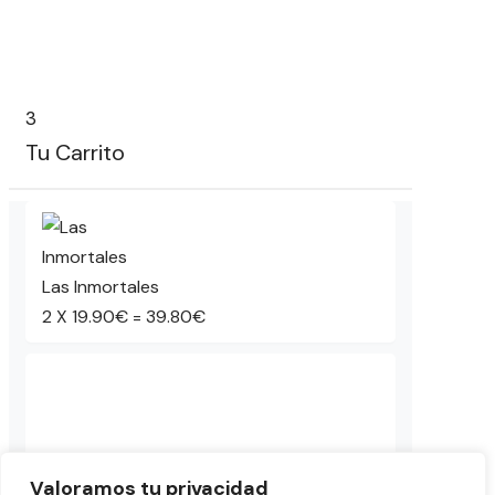
3
Tu Carrito
Las Inmortales
2
X
19.90
€
=
39.80
€
Kit Club de Ciencias
Valoramos tu privacidad