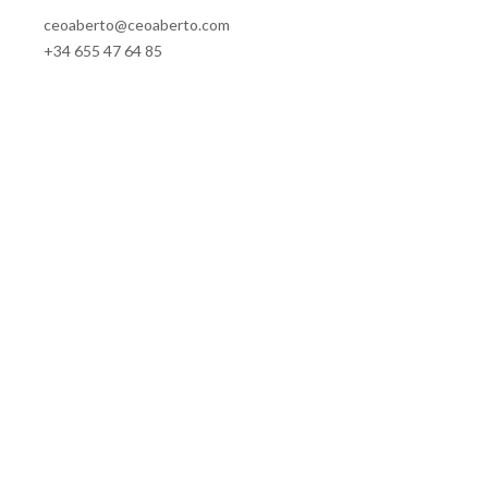
ceoaberto@ceoaberto.com
+34 655 47 64 85